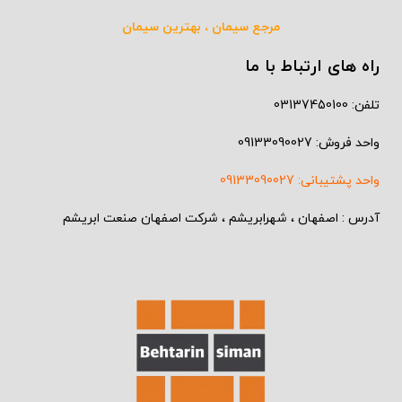
مرجع سیمان ، بهترین سیمان
راه های ارتباط با ما
تلفن: 03137450100
واحد فروش: 09133090027
واحد پشتیبانی: 09133090027
آدرس : اصفهان ، شهرابریشم ، شرکت اصفهان صنعت ابریشم