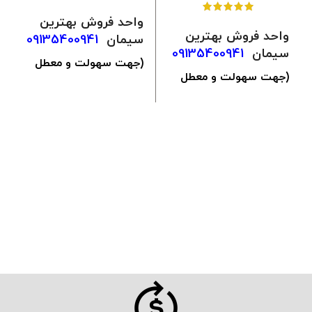
واحد فروش بهترین
واحد فروش بهترین
سیمان
09135400941
سیمان
09135400941
(جهت سهولت و معطل
(جهت سهولت و معطل
نشدن شما ثبت سفارش
نشدن شما ثبت سفارش
از طریق
ایتا
همین خط
از طریق
ایتا
همین خط
هم امکان پذیر میباشد)
هم امکان پذیر میباشد)
جهت استعلام قیمت
جهت استعلام قیمت
روز سیمان سفید 50
روز سیمان فله ای
کیلویی بنوید
کلیک
تیپ 425-1 اصفهان
کنید
کلیک
کنید