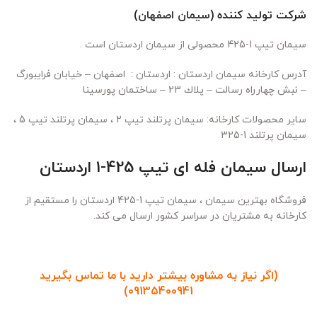
شرکت تولید کننده (
سیمان اصفهان
)
سیمان تیپ 1-425 محصولی از سیمان اردستان است .
آدرس کارخانه سیمان اردستان : اردستان : اصفهان – خيابان فرایبورگ
– نبش چهارراه رسالت – پلاك 23 – ساختمان پورسینا
سایر محصولات کارخانه: سیمان پرتلند تیپ 2 ، سیمان پرتلند تیپ 5 ،
سیمان پرتلند 1-325
ارسال سیمان فله ای تیپ 425-1 اردستان
فروشگاه بهترین سیمان ، سیمان تیپ 1-425 اردستان را مستقیم از
کارخانه به مشتریان در سراسر کشور ارسال می کند.
(
اگر نیاز به مشاوره بیشتر دارید با ما تماس بگیرید
)
09135400941