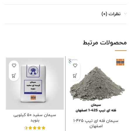
نظرات (0)
محصولات مرتبط
سیمان سفید ۵۰ کیلویی
بنوید
سیمان فله ای تیپ 425-1
اصفهان