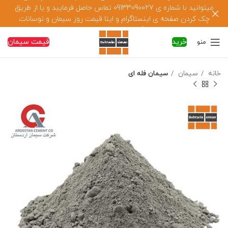
میتوانید با شماره ی 09133090027 تماس حاصل فرمایید و یا از طریق
چک کردن صفحه ی اینستاگرام و ایتا قیمت روز سیمان و نوسانات
هفتگی سیمان را دنبال کنید.
خرید
قیمت سیمان
منو
خانه
سیمان
سیمان فله ای